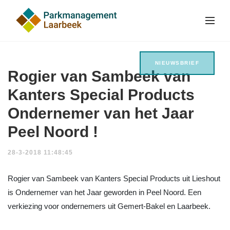
NIEUWSBRIEF
Rogier van Sambeek van
Kanters Special Products
Ondernemer van het Jaar
Peel Noord !
28-3-2018 11:48:45
Rogier van Sambeek van Kanters Special Products uit Lieshout
is Ondernemer van het Jaar geworden in Peel Noord. Een
verkiezing voor ondernemers uit Gemert-Bakel en Laarbeek.