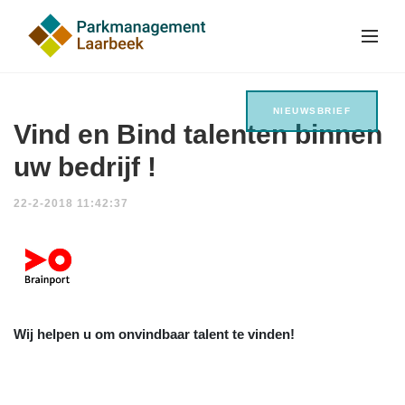
NIEUWSBRIEF
Vind en Bind talenten binnen
uw bedrijf !
22-2-2018 11:42:37
Wij helpen u om onvindbaar talent te vinden!