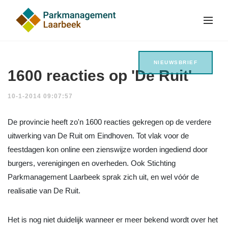
NIEUWSBRIEF
1600 reacties op 'De Ruit'
10-1-2014 09:07:57
De provincie heeft zo'n 1600 reacties gekregen op de verdere
uitwerking van De Ruit om Eindhoven. Tot vlak voor de
feestdagen kon online een zienswijze worden ingediend door
burgers, verenigingen en overheden. Ook Stichting
Parkmanagement Laarbeek sprak zich uit, en wel vóór de
realisatie van De Ruit.
Het is nog niet duidelijk wanneer er meer bekend wordt over het