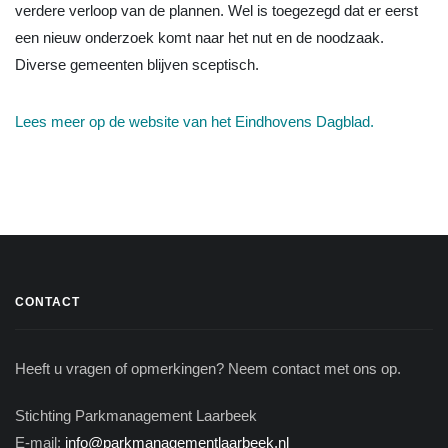
verdere verloop van de plannen. Wel is toegezegd dat er eerst
een nieuw onderzoek komt naar het nut en de noodzaak.
Diverse gemeenten blijven sceptisch.
Lees meer op de website van het Eindhovens Dagblad.
CONTACT
Heeft u vragen of opmerkingen? Neem contact met ons op.
Stichting Parkmanagement Laarbeek
E-mail:
info@parkmanagementlaarbeek.nl